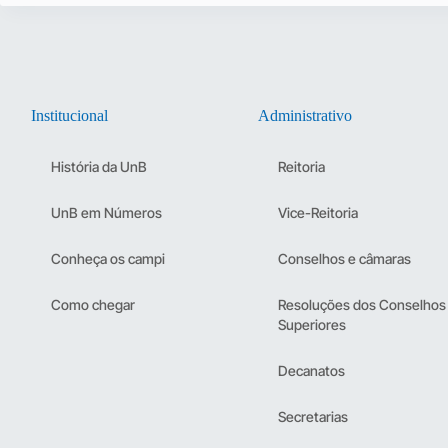
Institucional
Administrativo
História da UnB
Reitoria
UnB em Números
Vice-Reitoria
Conheça os campi
Conselhos e câmaras
Como chegar
Resoluções dos Conselhos
Superiores
Decanatos
Secretarias