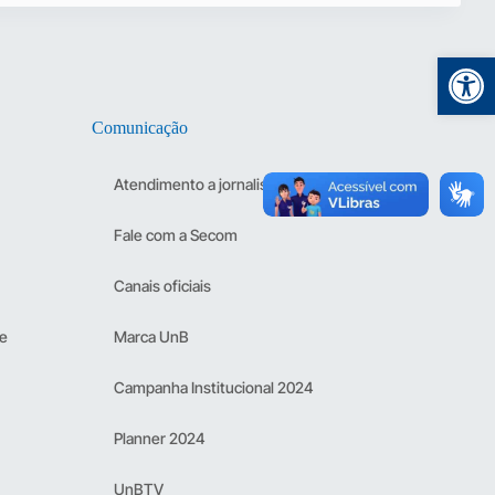
Abr
Comunicação
Atendimento a jornalistas
Fale com a Secom
Canais oficiais
 e
Marca UnB
Campanha Institucional 2024
Planner 2024
UnBTV