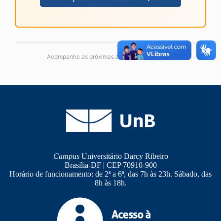
Acompanhe as próximas aberturas de seleção.
Campus
Universitário Darcy Ribeiro
Brasília-DF | CEP 70910-900
Horário de funcionamento: de 2ª a 6ª, das 7h às 23h. Sábado, das
8h às 18h.