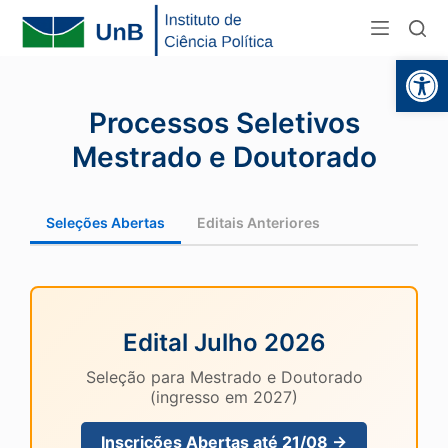
Abr
Processos Seletivos
Mestrado e Doutorado
Seleções Abertas
Editais Anteriores
Edital Julho 2026
Seleção para Mestrado e Doutorado
(ingresso em 2027)
Inscrições Abertas até 21/08 →