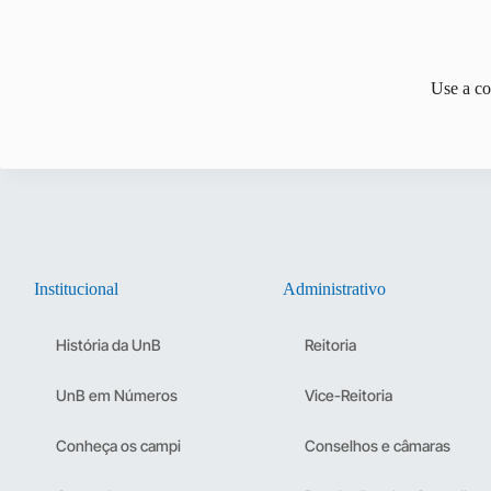
Use a cot
Institucional
Administrativo
História da UnB
Reitoria
UnB em Números
Vice-Reitoria
Conheça os campi
Conselhos e câmaras