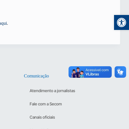
Abr
aqui
.
Comunicação
Atendimento a jornalistas
Fale com a Secom
Canais oficiais