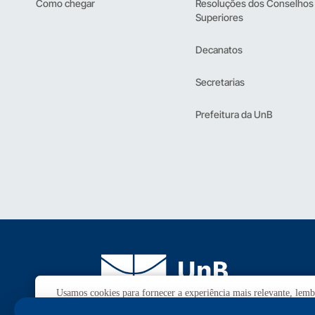
Como chegar
Resoluções dos Conselhos
Superiores
Decanatos
Secretarias
Prefeitura da UnB
Usamos cookies para fornecer a experiência mais relevante, lembr
utilização de TODOS os cookies.