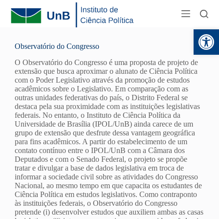
Abr
Observatório do Congresso
O Observatório do Congresso é uma proposta de projeto de
extensão que busca aproximar o alunato de Ciência Política
com o Poder Legislativo através da promoção de estudos
acadêmicos sobre o Legislativo. Em comparação com as
outras unidades federativas do país, o Distrito Federal se
destaca pela sua proximidade com as instituições legislativas
federais. No entanto, o Instituto de Ciência Política da
Universidade de Brasília (IPOL/UnB) ainda carece de um
grupo de extensão que desfrute dessa vantagem geográfica
para fins acadêmicos. A partir do estabelecimento de um
contato contínuo entre o IPOL/UnB com a Câmara dos
Deputados e com o Senado Federal, o projeto se propõe
tratar e divulgar a base de dados legislativa em troca de
informar a sociedade civil sobre as atividades do Congresso
Nacional, ao mesmo tempo em que capacita os estudantes de
Ciência Política em estudos legislativos. Como contraponto
às instituições federais, o Observatório do Congresso
pretende (i) desenvolver estudos que auxiliem ambas as casas