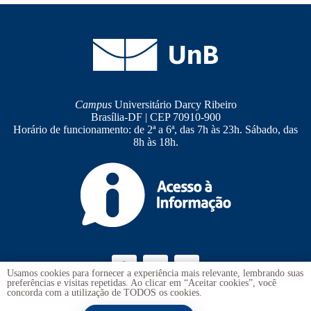
Campus
Universitário Darcy Ribeiro
Brasília-DF | CEP 70910-900
Horário de funcionamento: de 2ª a 6ª, das 7h às 23h. Sábado, das
8h às 18h.
Usamos cookies para fornecer a experiência mais relevante, lembrando suas
preferências e visitas repetidas. Ao clicar em “Aceitar cookies”, você
concorda com a utilização de TODOS os cookies.
Ouvidoria
UnB