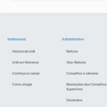
Institucional
Administrativo
História da UnB
Reitoria
UnB em Números
Vice-Reitoria
Conheça os campi
Conselhos e câmaras
Como chegar
Resoluções dos Conselhos
Superiores
Decanatos