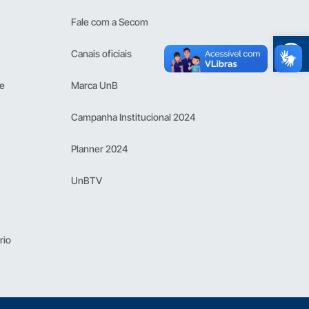
Fale com a Secom
Ope
Canais oficiais
 e
Marca UnB
Campanha Institucional 2024
Planner 2024
UnBTV
rio