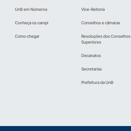
UnB em Números
Vice-Reitoria
Conheça os campi
Conselhos e câmaras
Como chegar
Resoluções dos Conselhos
Superiores
Decanatos
Secretarias
Prefeitura da UnB